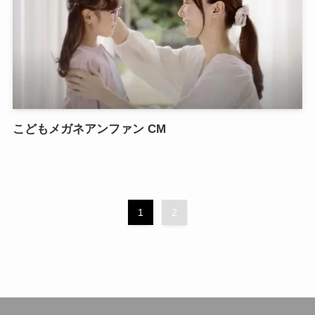
こどもメガネアンファン CM
1
2