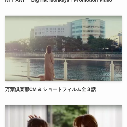
NFT ART 「Big Hat Monkeys」Promotion Video
万葉倶楽部CM & ショートフィルム全３話