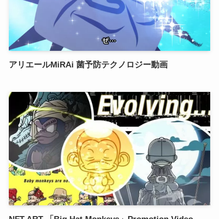
アリエールMiRAi 菌予防テクノロジー動画