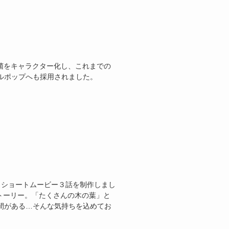
。菌をキャラクター化し、これまでの
ルポップへも採用されました。
とショートムービー３話を制作しまし
トーリー。「たくさんの木の葉」と
間がある…そんな気持ちを込めてお