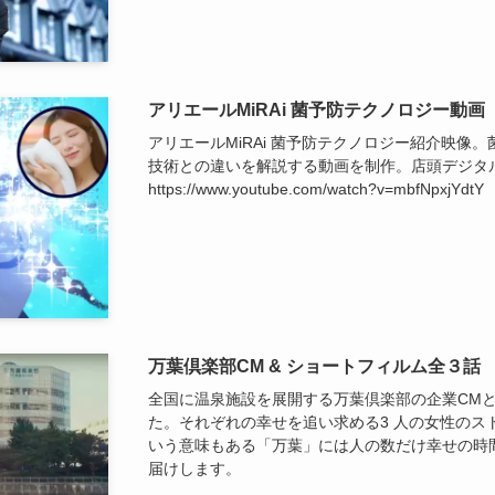
アリエールMiRAi 菌予防テクノロジー動画
アリエールMiRAi 菌予防テクノロジー紹介映像
技術との違いを解説する動画を制作。店頭デジタ
https://www.youtube.com/watch?v=mbfNpxjYdtY
万葉倶楽部CM & ショートフィルム全３話
全国に温泉施設を展開する万葉倶楽部の企業CM
た。それぞれの幸せを追い求める3 人の女性のス
いう意味もある「万葉」には人の数だけ幸せの時
届けします。