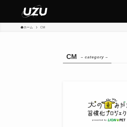
ホーム
CM
CM
– category –