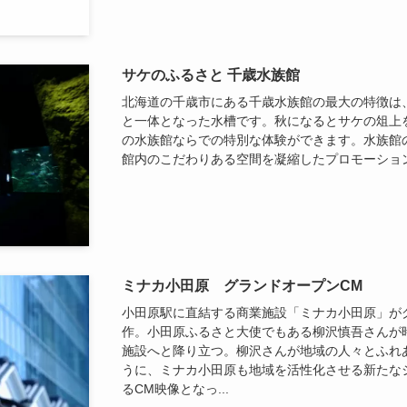
サケのふるさと 千歳水族館
北海道の千歳市にある千歳水族館の最大の特徴は
と一体となった水槽です。秋になるとサケの俎上
の水族館ならでの特別な体験ができます。水族館
館内のこだわりある空間を凝縮したプロモーショ
ミナカ小田原 グランドオープンCM
小田原駅に直結する商業施設「ミナカ小田原」が
作。小田原ふるさと大使でもある柳沢慎吾さんが
施設へと降り立つ。柳沢さんが地域の人々とふれ
うに、ミナカ小田原も地域を活性化させる新たな
るCM映像となっ...