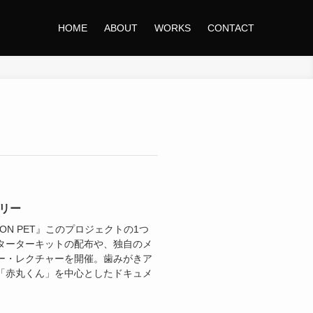
HOME
ABOUT
WORKS
CONTACT
タリー
LION PET』このプロジェクトの1つ
ターターキットの配布や、独自のメ
ー・レクチャーを開催。歯みがきア
「赤丸くん」を中心としたドキュメ