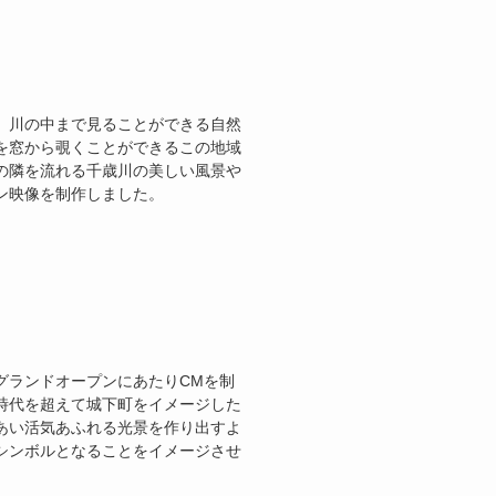
、川の中まで見ることができる自然
を窓から覗くことができるこの地域
の隣を流れる千歳川の美しい風景や
ン映像を制作しました。
グランドオープンにあたりCMを制
時代を超えて城下町をイメージした
あい活気あふれる光景を作り出すよ
シンボルとなることをイメージさせ