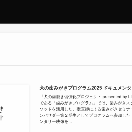
犬の歯みがきプログラム2025 ドキュメン
『犬の歯磨き習慣化プロジェクト presented by 
である「歯みがきプログラム」では、歯みがきス
ソッドを活用した、獣医師による歯みがきセミナ
ンバサダー第２期生としてプログラムへ参加した
ンタリー映像を...