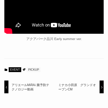
アクアパーク品川 Early summer ver.
EVENT
PICKUP
アリエールMiRAi 菌予防テ
ミナカ小田原 グランドオ
クノロジー動画
ープンCM